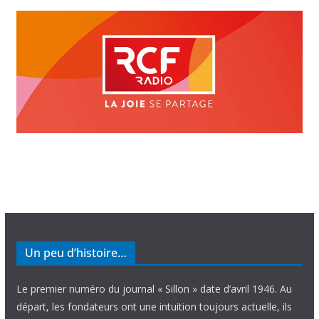
Un peu d’histoire…
Le premier numéro du journal « Sillon » date d’avril 1946. Au
départ, les fondateurs ont une intuition toujours actuelle, ils