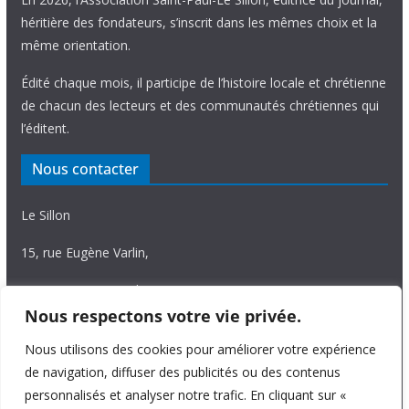
héritière des fondateurs, s’inscrit dans les mêmes choix et la
même orientation.
Édité chaque mois, il participe de l’histoire locale et chrétienne
de chacun des lecteurs et des communautés chrétiennes qui
l’éditent.
Nous contacter
Le Sillon
15, rue Eugène Varlin,
87036 Limoges Cedex.
Nous respectons votre vie privée.
Tél. 05 55 06 14 15
Nous utilisons des cookies pour améliorer votre expérience
Nous écrire
de navigation, diffuser des publicités ou des contenus
personnalisés et analyser notre trafic. En cliquant sur «