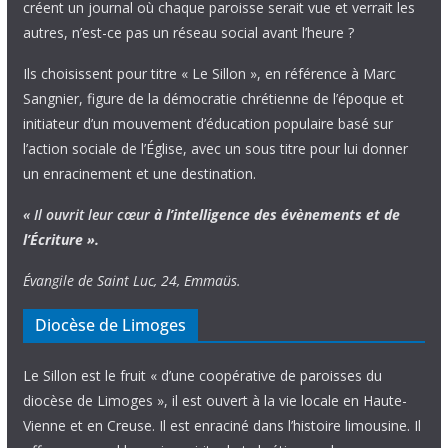
créent un journal où chaque paroisse serait vue et verrait les
autres, n’est-ce pas un réseau social avant l’heure ?
Ils choisissent pour titre « Le Sillon », en référence à Marc
Sangnier, figure de la démocratie chrétienne de l’époque et
initiateur d’un mouvement d’éducation populaire basé sur
l’action sociale de l’Église, avec un sous titre pour lui donner
un enracinement et une destination.
« Il ouvrit leur cœur
à l’intelligence
des évènements
et de
l’Écriture ».
Évangile de Saint Luc, 24, Emmaüs.
Diocèse de Limoges
Le Sillon est le fruit « d’une coopérative de paroisses du
diocèse de Limoges », il est ouvert à la vie locale en Haute-
Vienne et en Creuse. Il est enraciné dans l’histoire limousine. Il