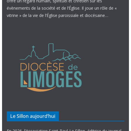
offre un regard humain, spirituel et chrétien sur les
évènements de la société et de l’Église. Il joue un rôle de «
vitrine » de la vie de l’Église paroissiale et diocésaine…
Le Sillon aujourd’hui
En 2026, l’Association Saint-Paul-Le Sillon, éditrice du journal,