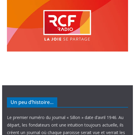
Un peu d’histoire…
Le premier numéro du journal « Sillon » date d’avril 1946. Au
départ, les fondateurs ont une intuition toujours actuelle, ils
créent un journal où chaque paroisse serait vue et verrait les