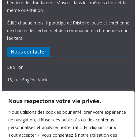
héritière des fondateurs, s’inscrit dans les mêmes choix et la
même orientation.
Édité chaque mois, il participe de l’histoire locale et chrétienne
de chacun des lecteurs et des communautés chrétiennes qui
l’éditent.
Nous contacter
Le Sillon
15, rue Eugène Varlin,
87036 Limoges Cedex.
Nous respectons votre vie privée.
Tél. 05 55 06 14 15
Nous utilisons des cookies pour améliorer votre expérience
Nous écrire
de navigation, diffuser des publicités ou des contenus
personnalisés et analyser notre trafic. En cliquant sur «
Tout accepter », vous consentez à notre utilisation des