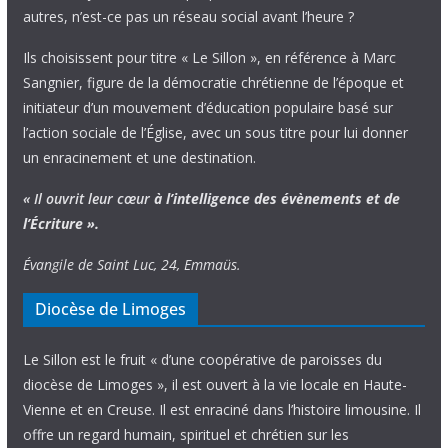
autres, n’est-ce pas un réseau social avant l’heure ?
Ils choisissent pour titre « Le Sillon », en référence à Marc
Sangnier, figure de la démocratie chrétienne de l’époque et
initiateur d’un mouvement d’éducation populaire basé sur
l’action sociale de l’Église, avec un sous titre pour lui donner
un enracinement et une destination.
« Il ouvrit leur cœur
à l’intelligence
des évènements
et de
l’Écriture ».
Évangile de Saint Luc, 24, Emmaüs.
Diocèse de Limoges
Le Sillon est le fruit « d’une coopérative de paroisses du
diocèse de Limoges », il est ouvert à la vie locale en Haute-
Vienne et en Creuse. Il est enraciné dans l’histoire limousine. Il
offre un regard humain, spirituel et chrétien sur les