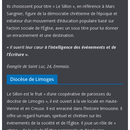
Ils choisissent pour titre « Le Sillon », en référence à Marc
Sangnier, figure de la démocratie chrétienne de l’époque et
initiateur d’un mouvement d’éducation populaire basé sur
l’action sociale de l’Église, avec un sous titre pour lui donner
un enracinement et une destination.
« Il ouvrit leur cœur
à l’intelligence
des évènements
et de
l’Écriture ».
Évangile de Saint Luc, 24, Emmaüs.
Diocèse de Limoges
Le Sillon est le fruit « d’une coopérative de paroisses du
diocèse de Limoges », il est ouvert à la vie locale en Haute-
Vienne et en Creuse. Il est enraciné dans l’histoire limousine. Il
offre un regard humain, spirituel et chrétien sur les
évènements de la société et de l’Église. Il joue un rôle de «