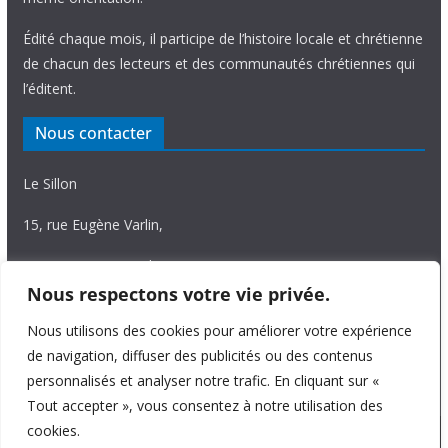
Édité chaque mois, il participe de l’histoire locale et chrétienne
de chacun des lecteurs et des communautés chrétiennes qui
l’éditent.
Nous contacter
Le Sillon
15, rue Eugène Varlin,
87036 Limoges Cedex.
Nous respectons votre vie privée.
Tél. 05 55 06 14 15
Nous utilisons des cookies pour améliorer votre expérience
Nous écrire
de navigation, diffuser des publicités ou des contenus
personnalisés et analyser notre trafic. En cliquant sur «
Tout accepter », vous consentez à notre utilisation des
cookies.