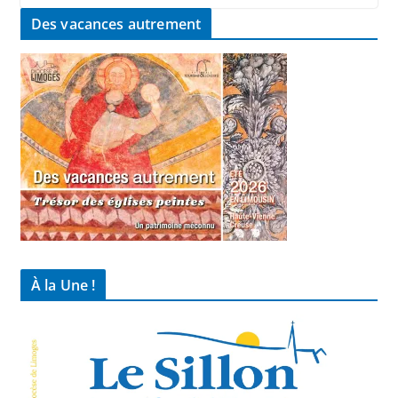
Des vacances autrement
À la Une !