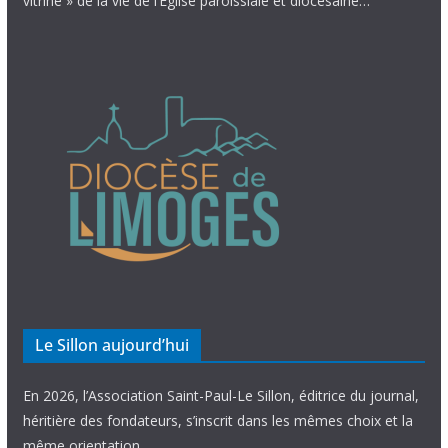
vitrine » de la vie de l’Église paroissiale et diocésaine…
Le Sillon aujourd’hui
En 2026, l’Association Saint-Paul-Le Sillon, éditrice du journal,
héritière des fondateurs, s’inscrit dans les mêmes choix et la
même orientation.