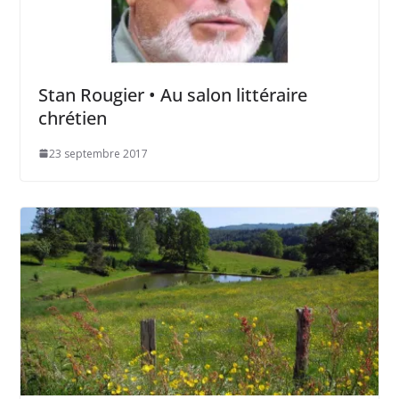
Stan Rougier • Au salon littéraire
chrétien
23 septembre 2017