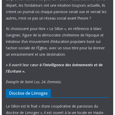
départ, les fondateurs ont une intuition toujours actuelle, ils
créent un journal où chaque paroisse serait vue et verrait les
autres, n’est-ce pas un réseau social avant l’heure ?
Ils choisissent pour titre « Le Sillon », en référence à Marc
Sangnier, figure de la démocratie chrétienne de l’époque et
initiateur d’un mouvement d’éducation populaire basé sur
l’action sociale de l’Église, avec un sous titre pour lui donner
un enracinement et une destination.
« Il ouvrit leur cœur
à l’intelligence
des évènements
et de
l’Écriture ».
Évangile de Saint Luc, 24, Emmaüs.
Diocèse de Limoges
Le Sillon est le fruit « d’une coopérative de paroisses du
diocèse de Limoges », il est ouvert à la vie locale en Haute-