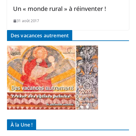
Un « monde rural » à réinventer !
31 août 2017
Des vacances autrement
À la Une !