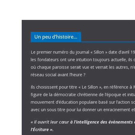
Un peu d’histoire…
Le premier numéro du journal « Sillon » date d’avril 1
les fondateurs ont une intuition toujours actuelle, ils 
où chaque paroisse serait vue et verrait les autres, n
réseau social avant l’heure ?
Ils choisissent pour titre « Le Sillon », en référence à
figure de la démocratie chrétienne de l’époque et initi
mouvement d’éducation populaire basé sur l’action soci
avec un sous titre pour lui donner un enracinement et
« Il ouvrit leur cœur
à l’intelligence
des évènements
l’Écriture ».