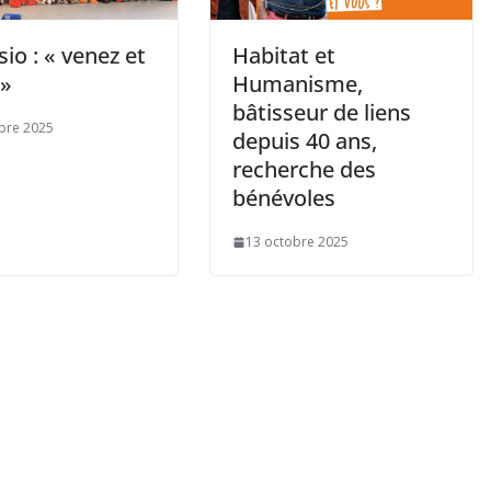
io : « venez et
Habitat et
 »
Humanisme,
bâtisseur de liens
bre 2025
depuis 40 ans,
recherche des
bénévoles
13 octobre 2025