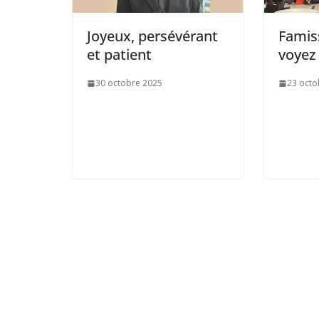
Joyeux, persévérant
Famiss
et patient
voyez
30 octobre 2025
23 octo