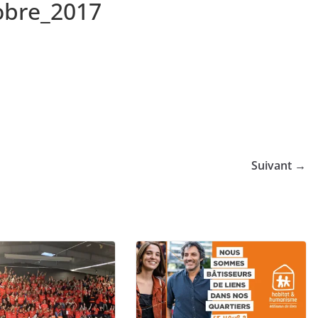
obre_2017
Suivant →