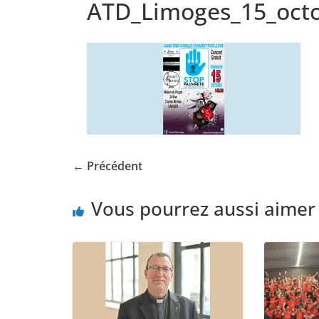
ATD_Limoges_15_oct
← Précédent
Vous pourrez aussi aimer