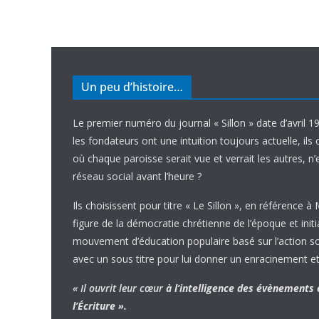
Un peu d’histoire…
Le premier numéro du journal « Sillon » date d’avril 1
les fondateurs ont une intuition toujours actuelle, ils 
où chaque paroisse serait vue et verrait les autres, n
réseau social avant l’heure ?
Ils choisissent pour titre « Le Sillon », en référence à
figure de la démocratie chrétienne de l’époque et initi
mouvement d’éducation populaire basé sur l’action soci
avec un sous titre pour lui donner un enracinement et
« Il ouvrit leur cœur
à l’intelligence
des évènements
l’Écriture ».