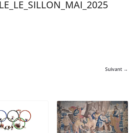
E_LE_SILLON_MAI_2025
Suivant →