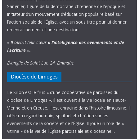
Sangnier, figure de la démocratie chrétienne de l’époque et
initiateur d’un mouvement d’éducation populaire basé sur
l’action sociale de l’Église, avec un sous titre pour lui donner
un enracinement et une destination.
« Il ouvrit leur cœur
à l’intelligence
des évènements
et de
l’Écriture ».
Évangile de Saint Luc, 24, Emmaüs.
Diocèse de Limoges
Le Sillon est le fruit « d’une coopérative de paroisses du
diocèse de Limoges », il est ouvert à la vie locale en Haute-
Vienne et en Creuse. Il est enraciné dans l’histoire limousine. Il
offre un regard humain, spirituel et chrétien sur les
évènements de la société et de l’Église. Il joue un rôle de «
vitrine » de la vie de l’Église paroissiale et diocésaine…