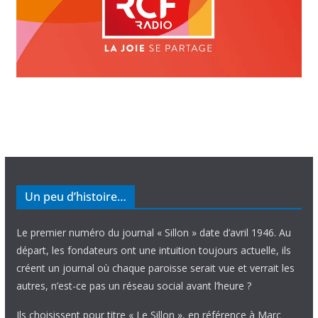
Un peu d’histoire…
Le premier numéro du journal « Sillon » date d’avril 1946. Au
départ, les fondateurs ont une intuition toujours actuelle, ils
créent un journal où chaque paroisse serait vue et verrait les
autres, n’est-ce pas un réseau social avant l’heure ?
Ils choisissent pour titre « Le Sillon », en référence à Marc