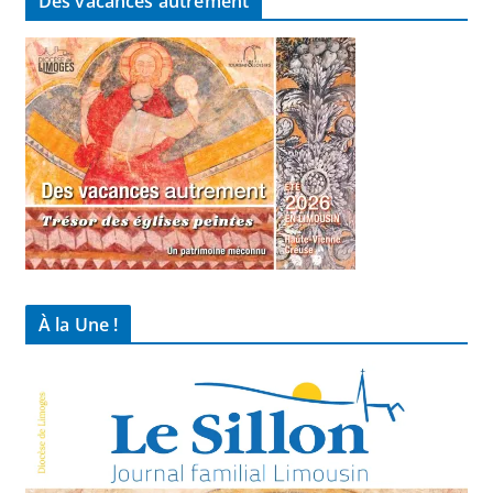
Des vacances autrement
À la Une !