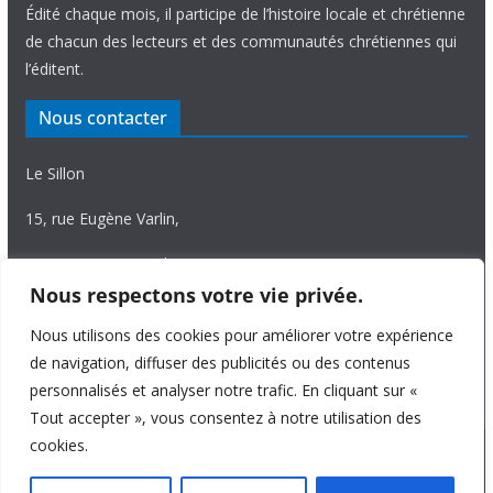
Édité chaque mois, il participe de l’histoire locale et chrétienne
de chacun des lecteurs et des communautés chrétiennes qui
l’éditent.
Nous contacter
Le Sillon
15, rue Eugène Varlin,
87036 Limoges Cedex.
Nous respectons votre vie privée.
Tél. 05 55 06 14 15
Nous utilisons des cookies pour améliorer votre expérience
Nous écrire
de navigation, diffuser des publicités ou des contenus
personnalisés et analyser notre trafic. En cliquant sur «
Tout accepter », vous consentez à notre utilisation des
cookies.
Copyright © 2026
Le Sillon
. All rights reserved.