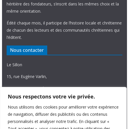
héritière des fondateurs, s’inscrit dans les mêmes choix et la
même orientation.
Édité chaque mois, il participe de l’histoire locale et chrétienne
de chacun des lecteurs et des communautés chrétiennes qui
l’éditent.
Nous contacter
Le Sillon
15, rue Eugène Varlin,
87036 Limoges Cedex.
Nous respectons votre vie privée.
Tél. 05 55 06 14 15
Nous utilisons des cookies pour améliorer votre expérience
Nous écrire
de navigation, diffuser des publicités ou des contenus
personnalisés et analyser notre trafic. En cliquant sur «
Tout accepter », vous consentez à notre utilisation des