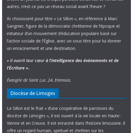
autres, n’est-ce pas un réseau social avant l’heure ?
Ils choisissent pour titre « Le Sillon », en référence à Marc
Sangnier, figure de la démocratie chrétienne de l’époque et
initiateur d’un mouvement d’éducation populaire basé sur
l’action sociale de l’Église, avec un sous titre pour lui donner
un enracinement et une destination.
« Il ouvrit leur cœur
à l’intelligence
des évènements
et de
l’Écriture ».
Évangile de Saint Luc, 24, Emmaüs.
Diocèse de Limoges
Le Sillon est le fruit « d’une coopérative de paroisses du
diocèse de Limoges », il est ouvert à la vie locale en Haute-
Vienne et en Creuse. Il est enraciné dans l’histoire limousine. Il
offre un regard humain, spirituel et chrétien sur les