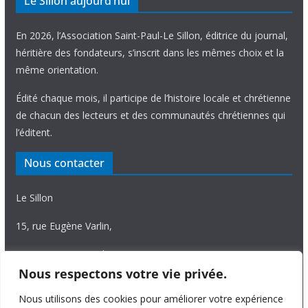
Le Sillon aujourd’hui
En 2026, l’Association Saint-Paul-Le Sillon, éditrice du journal,
héritière des fondateurs, s’inscrit dans les mêmes choix et la
même orientation.
Édité chaque mois, il participe de l’histoire locale et chrétienne
de chacun des lecteurs et des communautés chrétiennes qui
l’éditent.
Nous contacter
Le Sillon
15, rue Eugène Varlin,
87036 Limoges Cedex.
Nous respectons votre vie privée.
Tél. 05 55 06 14 15
Nous utilisons des cookies pour améliorer votre expérience