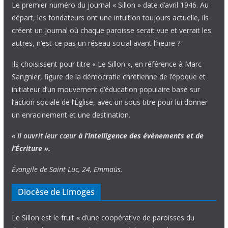
Le premier numéro du journal « Sillon » date d’avril 1946. Au
départ, les fondateurs ont une intuition toujours actuelle, ils
créent un journal où chaque paroisse serait vue et verrait les
autres, n’est-ce pas un réseau social avant l’heure ?
Ils choisissent pour titre « Le Sillon », en référence à Marc
Sangnier, figure de la démocratie chrétienne de l’époque et
initiateur d’un mouvement d’éducation populaire basé sur
l’action sociale de l’Église, avec un sous titre pour lui donner
un enracinement et une destination.
« Il ouvrit leur cœur
à l’intelligence
des évènements
et de
l’Écriture ».
Évangile de Saint Luc, 24, Emmaüs.
Diocèse de Limoges
Le Sillon est le fruit « d’une coopérative de paroisses du