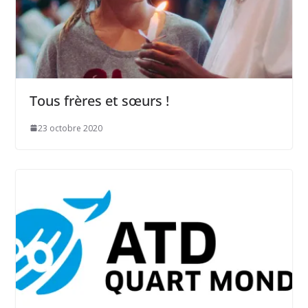
Tous frères et sœurs !
23 octobre 2020