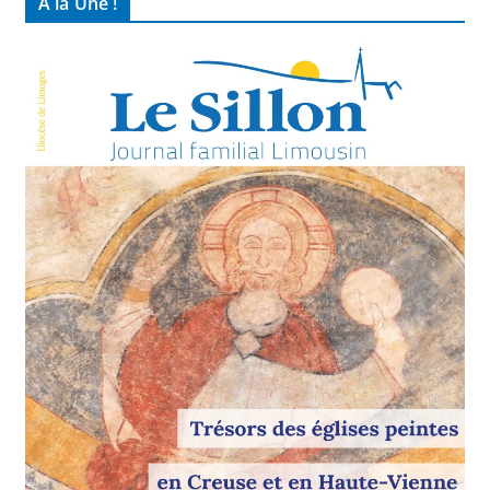
À la Une !