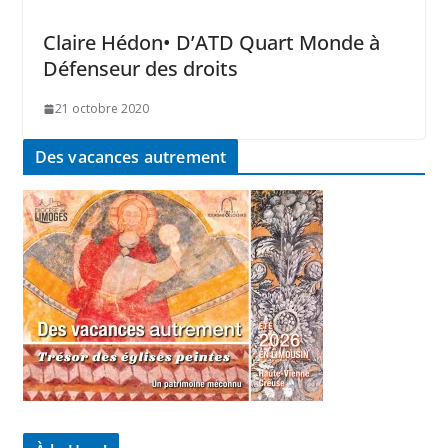
Claire Hédon• D’ATD Quart Monde à
Défenseur des droits
21 octobre 2020
Des vacances autrement