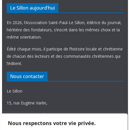
Le Sillon aujourd’hui
En 2026, l’Association Saint-Paul-Le Sillon, éditrice du journal,
héritière des fondateurs, s’inscrit dans les mêmes choix et la
même orientation.
Édité chaque mois, il participe de l’histoire locale et chrétienne
de chacun des lecteurs et des communautés chrétiennes qui
l’éditent.
Nous contacter
Le Sillon
15, rue Eugène Varlin,
87036 Limoges Cedex.
Nous respectons votre vie privée.
Tél. 05 55 06 14 15