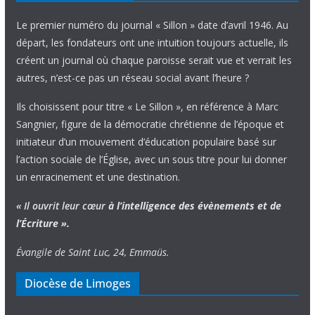
Le premier numéro du journal « Sillon » date d’avril 1946. Au
départ, les fondateurs ont une intuition toujours actuelle, ils
créent un journal où chaque paroisse serait vue et verrait les
autres, n’est-ce pas un réseau social avant l’heure ?
Ils choisissent pour titre « Le Sillon », en référence à Marc
Sangnier, figure de la démocratie chrétienne de l’époque et
initiateur d’un mouvement d’éducation populaire basé sur
l’action sociale de l’Église, avec un sous titre pour lui donner
un enracinement et une destination.
« Il ouvrit leur cœur
à l’intelligence
des évènements
et de
l’Écriture ».
Évangile de Saint Luc, 24, Emmaüs.
Diocèse de Limoges