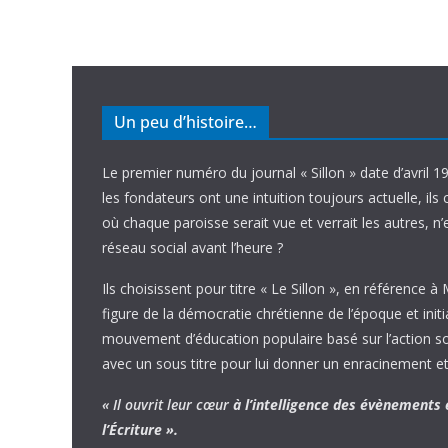
Un peu d’histoire…
Le premier numéro du journal « Sillon » date d’avril 1
les fondateurs ont une intuition toujours actuelle, ils 
où chaque paroisse serait vue et verrait les autres, n
réseau social avant l’heure ?
Ils choisissent pour titre « Le Sillon », en référence à
figure de la démocratie chrétienne de l’époque et initi
mouvement d’éducation populaire basé sur l’action soci
avec un sous titre pour lui donner un enracinement et
« Il ouvrit leur cœur
à l’intelligence
des évènements
l’Écriture ».