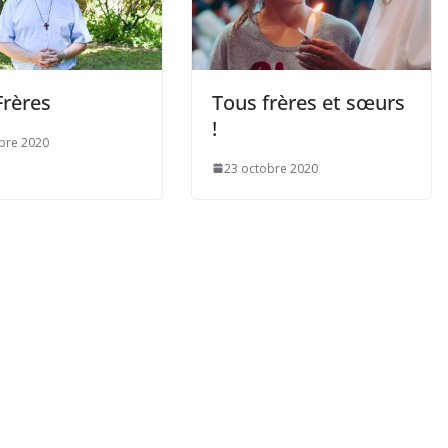
Frères
Tous frères et sœurs
!
bre 2020
23 octobre 2020