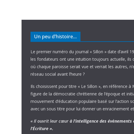
Un peu d’histoire…
Le premier numéro du journal « Sillon » date d’avril 1
les fondateurs ont une intuition toujours actuelle, ils 
où chaque paroisse serait vue et verrait les autres, n
réseau social avant l’heure ?
Ils choisissent pour titre « Le Sillon », en référence à
figure de la démocratie chrétienne de l’époque et initi
mouvement d’éducation populaire basé sur l’action soci
avec un sous titre pour lui donner un enracinement et
« Il ouvrit leur cœur
à l’intelligence
des évènements
l’Écriture ».