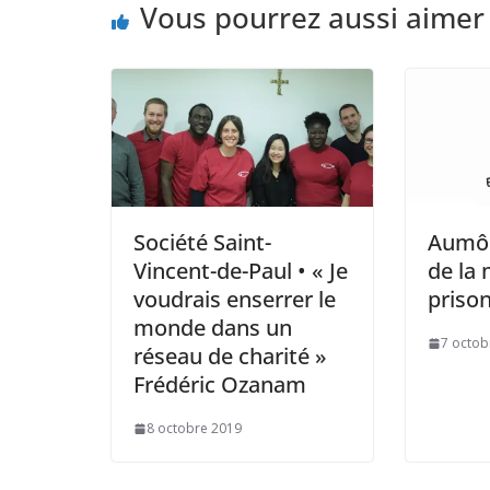
Vous pourrez aussi aimer
Société Saint-
Aumôn
Vincent-de-Paul • « Je
de la 
voudrais enserrer le
priso
monde dans un
7 octob
réseau de charité »
Frédéric Ozanam
8 octobre 2019