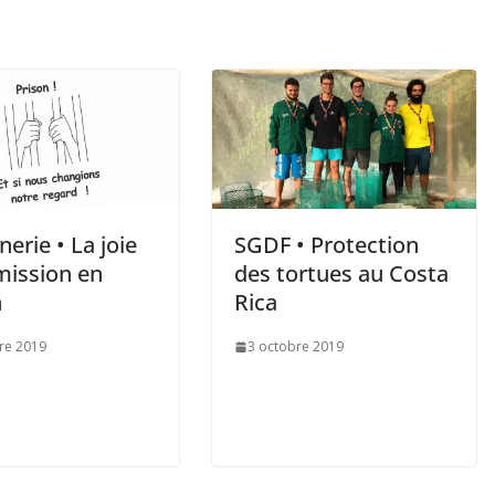
erie • La joie
SGDF • Protection
mission en
des tortues au Costa
n
Rica
re 2019
3 octobre 2019