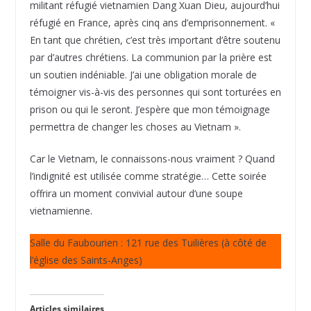
militant réfugié vietnamien Dang Xuan Dieu, aujourd’hui
réfugié en France, après cinq ans d’emprisonnement. «
En tant que chrétien, c’est très important d’être soutenu
par d’autres chrétiens. La communion par la prière est
un soutien indéniable. J’ai une obligation morale de
témoigner vis-à-vis des personnes qui sont torturées en
prison ou qui le seront. J’espère que mon témoignage
permettra de changer les choses au Vietnam ».
Car le Vietnam, le connaissons-nous vraiment ? Quand
l’indignité est utilisée comme stratégie… Cette soirée
offrira un moment convivial autour d’une soupe
vietnamienne.
Salle du Faubourien : 121 rue des Tuilières (à côté de
l’église des Saints-Anges)
Articles similaires