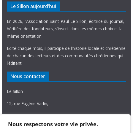
Le Sillon aujourd’hui
En 2026, l’Association Saint-Paul-Le Sillon, éditrice du journal,
héritière des fondateurs, s’inscrit dans les mêmes choix et la
même orientation.
Édité chaque mois, il participe de l’histoire locale et chrétienne
de chacun des lecteurs et des communautés chrétiennes qui
l’éditent.
Nous contacter
Le Sillon
15, rue Eugène Varlin,
87036 Limoges Cedex.
Nous respectons votre vie privée.
Tél. 05 55 06 14 15