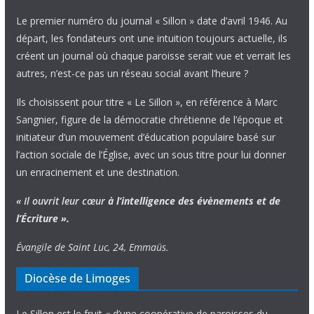
Le premier numéro du journal « Sillon » date d’avril 1946. Au
départ, les fondateurs ont une intuition toujours actuelle, ils
créent un journal où chaque paroisse serait vue et verrait les
autres, n’est-ce pas un réseau social avant l’heure ?
Ils choisissent pour titre « Le Sillon », en référence à Marc
Sangnier, figure de la démocratie chrétienne de l’époque et
initiateur d’un mouvement d’éducation populaire basé sur
l’action sociale de l’Église, avec un sous titre pour lui donner
un enracinement et une destination.
« Il ouvrit leur cœur
à l’intelligence
des évènements
et de
l’Écriture ».
Évangile de Saint Luc, 24, Emmaüs.
Diocèse de Limoges
Le Sillon est le fruit « d’une coopérative de paroisses du