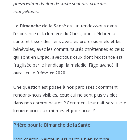
préservation du don de santé sont des priorités
évangéliques.
Le
Dimanche de la Santé
est un rendez-vous dans
l’espérance et la lumière du Christ, pour célébrer la
santé et tisser des liens avec les professionnels et les
bénévoles, avec les communautés chrétiennes et ceux
qui sont en Ehpad, avec tous ceux dont l’existence est
fragilisée par le handicap, la maladie, l’âge avancé. Il
aura lieu le
9 février 2020
.
Une question est posée à nos paroisses : comment
rendons-nous visibles, ceux qui ne sont plus visibles
dans nos communautés ? Comment leur nuit sera-t-elle
lumière pour eux-mêmes et pour nous ?
Prière pour le Dimanche de la Santé
Mon chemin, Seigneur, est parfois bien sombre