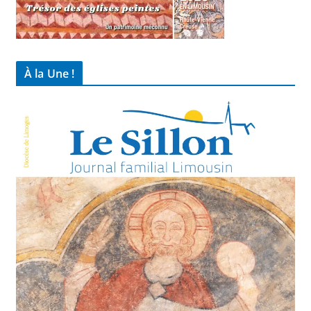
À la Une !