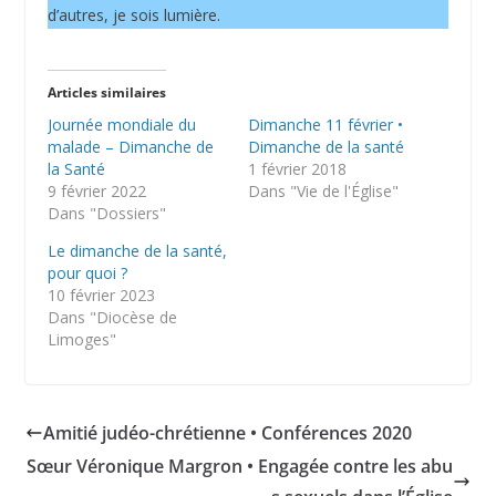
d’autres, je sois lumière.
Articles similaires
Journée mondiale du
Dimanche 11 février •
malade – Dimanche de
Dimanche de la santé
la Santé
1 février 2018
9 février 2022
Dans "Vie de l'Église"
Dans "Dossiers"
Le dimanche de la santé,
pour quoi ?
10 février 2023
Dans "Diocèse de
Limoges"
Amitié judéo-chrétienne • Conférences 2020
Sœur Véronique Margron • Engagée contre les abu