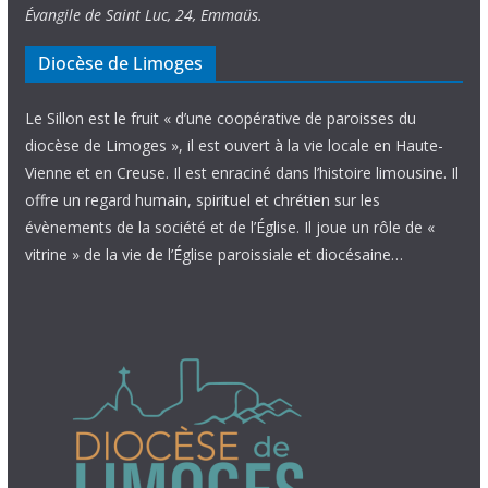
Évangile de Saint Luc, 24, Emmaüs.
Diocèse de Limoges
Le Sillon est le fruit « d’une coopérative de paroisses du
diocèse de Limoges », il est ouvert à la vie locale en Haute-
Vienne et en Creuse. Il est enraciné dans l’histoire limousine. Il
offre un regard humain, spirituel et chrétien sur les
évènements de la société et de l’Église. Il joue un rôle de «
vitrine » de la vie de l’Église paroissiale et diocésaine…