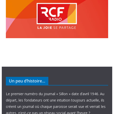
Un peu d’histoire…
Le premier numéro du journal « Sillon » date d’avril 1946. Au
départ, les fondateurs ont une intuition toujours actuelle, ils
créent un journal où chaque paroisse serait vue et verrait les
autres, n’est-ce pas un réseau social avant l’heure ?