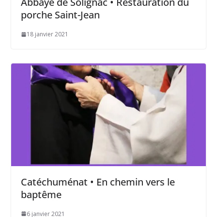
Abbaye de Solignac • Restauration du
porche Saint-Jean
18 janvier 2021
Catéchuménat • En chemin vers le
baptême
6 janvier 2021