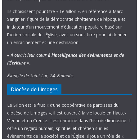
Ils choisissent pour titre « Le Sillon », en référence à Marc
Sangnier, figure de la démocratie chrétienne de l’époque et
initiateur d’un mouvement d’éducation populaire basé sur
l’action sociale de l’Église, avec un sous titre pour lui donner
un enracinement et une destination.
« Il ouvrit leur cœur
à l’intelligence
des évènements
et de
l’Écriture ».
Évangile de Saint Luc, 24, Emmaüs.
Diocèse de Limoges
Le Sillon est le fruit « d’une coopérative de paroisses du
diocèse de Limoges », il est ouvert à la vie locale en Haute-
Vienne et en Creuse. Il est enraciné dans l’histoire limousine. Il
offre un regard humain, spirituel et chrétien sur les
évènements de la société et de l’Église. Il joue un rôle de «