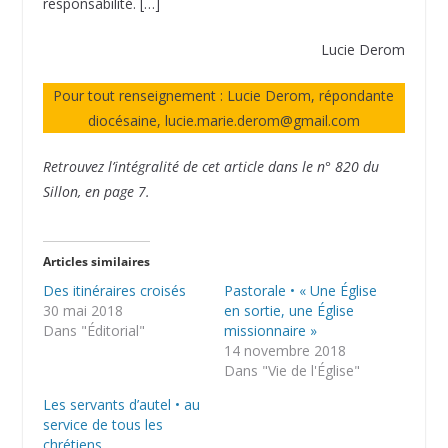
responsabilité. […]
Lucie Derom
Pour tout renseignement : Lucie Derom, répondante
diocésaine, lucie.marie.derom@gmail.com
Retrouvez l’intégralité de cet article dans le n° 820 du
Sillon, en page 7.
Articles similaires
Des itinéraires croisés
Pastorale • « Une Église
30 mai 2018
en sortie, une Église
Dans "Éditorial"
missionnaire »
14 novembre 2018
Dans "Vie de l'Église"
Les servants d’autel • au
service de tous les
chrétiens