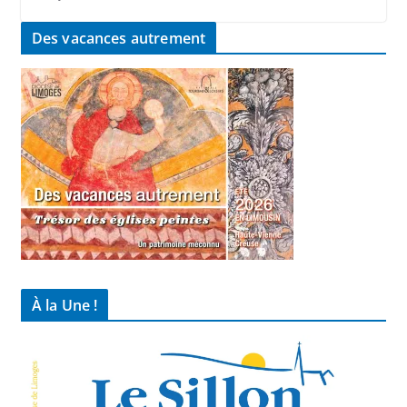
Des vacances autrement
À la Une !