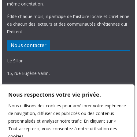
même orientation.
Édité chaque mois, il participe de l’histoire locale et chrétienne
de chacun des lecteurs et des communautés chrétiennes qui
l’éditent.
Nous contacter
Le Sillon
15, rue Eugène Varlin,
87036 Limoges Cedex.
Nous respectons votre vie privée.
Tél. 05 55 06 14 15
Nous utilisons des cookies pour améliorer votre expérience
Nous écrire
de navigation, diffuser des publicités ou des contenus
personnalisés et analyser notre trafic. En cliquant sur «
Tout accepter », vous consentez à notre utilisation des
cookies.