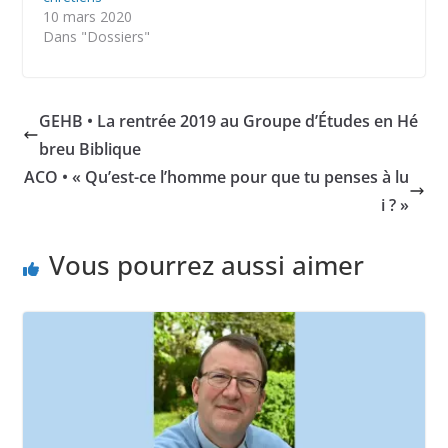
10 mars 2020
Dans "Dossiers"
GEHB • La rentrée 2019 au Groupe d’Études en Hé
breu Biblique
ACO • « Qu’est-ce l’homme pour que tu penses à lu
i ? »
Vous pourrez aussi aimer