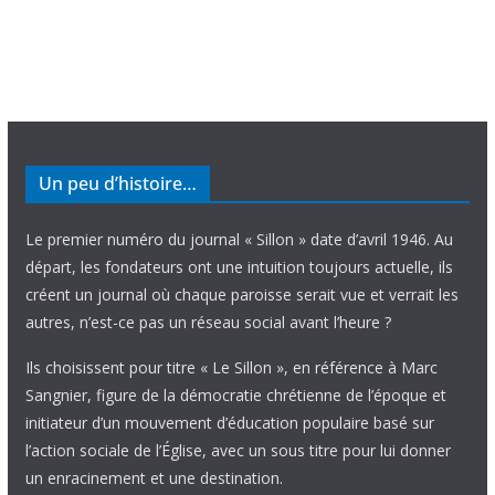
Un peu d’histoire…
Le premier numéro du journal « Sillon » date d’avril 1946. Au
départ, les fondateurs ont une intuition toujours actuelle, ils
créent un journal où chaque paroisse serait vue et verrait les
autres, n’est-ce pas un réseau social avant l’heure ?
Ils choisissent pour titre « Le Sillon », en référence à Marc
Sangnier, figure de la démocratie chrétienne de l’époque et
initiateur d’un mouvement d’éducation populaire basé sur
l’action sociale de l’Église, avec un sous titre pour lui donner
un enracinement et une destination.