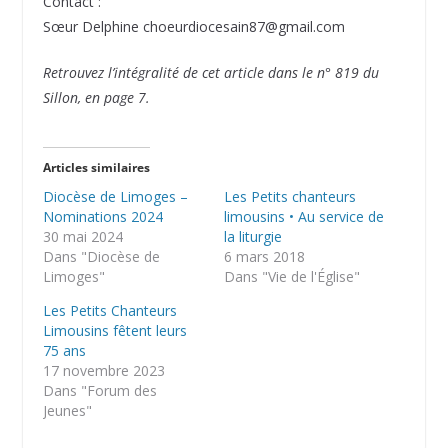
Contact :
Sœur Delphine choeurdiocesain87@gmail.com
Retrouvez l’intégralité de cet article dans le n° 819 du
Sillon, en page 7.
Articles similaires
Diocèse de Limoges –
Les Petits chanteurs
Nominations 2024
limousins • Au service de
30 mai 2024
la liturgie
Dans "Diocèse de
6 mars 2018
Limoges"
Dans "Vie de l'Église"
Les Petits Chanteurs
Limousins fêtent leurs
75 ans
17 novembre 2023
Dans "Forum des
Jeunes"