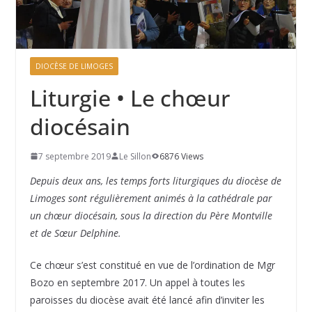
DIOCÈSE DE LIMOGES
Liturgie • Le chœur
diocésain
7 septembre 2019
Le Sillon
6876 Views
Depuis deux ans, les temps forts liturgiques du diocèse de
Limoges sont régulièrement animés à la cathédrale par
un chœur diocésain, sous la direction du Père Montville
et de Sœur Delphine.
Ce chœur s’est constitué en vue de l’ordination de Mgr
Bozo en septembre 2017. Un appel à toutes les
paroisses du diocèse avait été lancé afin d’inviter les