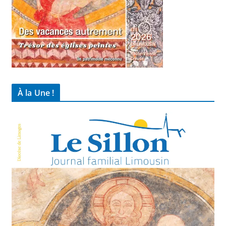
À la Une !