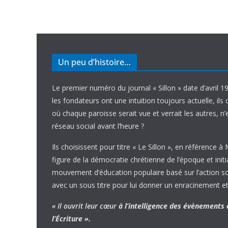
Un peu d’histoire…
Le premier numéro du journal « Sillon » date d’avril 1
les fondateurs ont une intuition toujours actuelle, ils 
où chaque paroisse serait vue et verrait les autres, n
réseau social avant l’heure ?
Ils choisissent pour titre « Le Sillon », en référence à
figure de la démocratie chrétienne de l’époque et initi
mouvement d’éducation populaire basé sur l’action soci
avec un sous titre pour lui donner un enracinement et
« Il ouvrit leur cœur
à l’intelligence
des évènements
l’Écriture ».