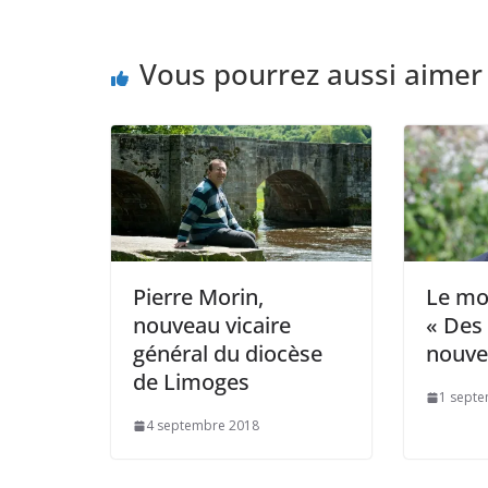
Vous pourrez aussi aimer
Pierre Morin,
Le mot
nouveau vicaire
« Des
général du diocèse
nouvel
de Limoges
1 sept
4 septembre 2018