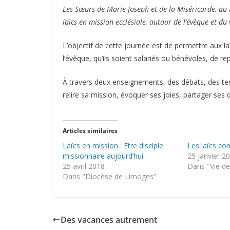
Les Sœurs de Marie-Joseph et de la Miséricorde, au 
laïcs en mission ecclésiale, autour de l’évêque et du 
L’objectif de cette journée est de permettre aux l
l’évêque, qu’ils soient salariés ou bénévoles, de re
À travers deux enseignements, des débats, des tem
relire sa mission, évoquer ses joies, partager ses d
Articles similaires
Laïcs en mission : Etre disciple
Les laïcs co
missionnaire aujourd’hui
25 janvier 2
25 avril 2018
Dans "Vie de 
Dans "Diocèse de Limoges"
Des vacances autrement