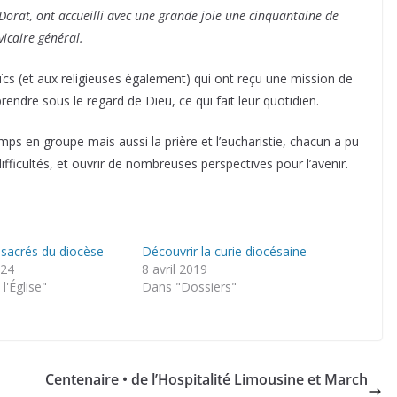
Dorat, ont accueilli avec une grande joie une cinquantaine de
vicaire général.
aïcs (et aux religieuses également) qui ont reçu une mission de
prendre sous le regard de Dieu, ce qui fait leur quotidien.
ps en groupe mais aussi la prière et l’eucharistie, chacun a pu
ifficultés, et ouvrir de nombreuses perspectives pour l’avenir.
nsacrés du diocèse
Découvrir la curie diocésaine
024
8 avril 2019
l'Église"
Dans "Dossiers"
Centenaire • de l’Hospitalité Limousine et March