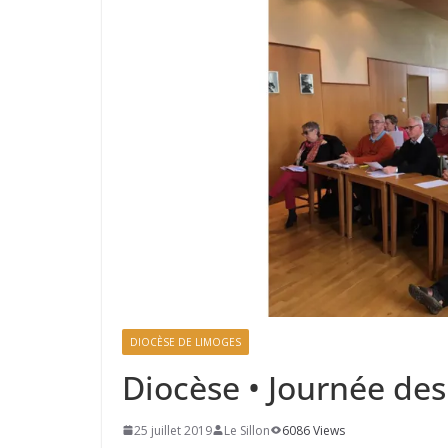
DIOCÈSE DE LIMOGES
Diocèse • Journée des 
25 juillet 2019
Le Sillon
6086 Views