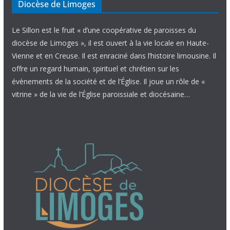
Diocèse de Limoges
Le Sillon est le fruit « d’une coopérative de paroisses du
diocèse de Limoges », il est ouvert à la vie locale en Haute-
Vienne et en Creuse. Il est enraciné dans l’histoire limousine. Il
offre un regard humain, spirituel et chrétien sur les
évènements de la société et de l’Église. Il joue un rôle de «
vitrine » de la vie de l’Église paroissiale et diocésaine…