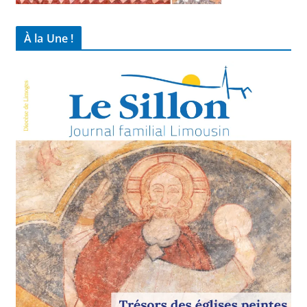
À la Une !