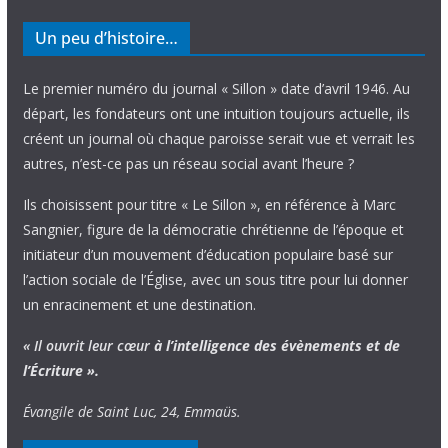
Un peu d’histoire…
Le premier numéro du journal « Sillon » date d’avril 1946. Au
départ, les fondateurs ont une intuition toujours actuelle, ils
créent un journal où chaque paroisse serait vue et verrait les
autres, n’est-ce pas un réseau social avant l’heure ?
Ils choisissent pour titre « Le Sillon », en référence à Marc
Sangnier, figure de la démocratie chrétienne de l’époque et
initiateur d’un mouvement d’éducation populaire basé sur
l’action sociale de l’Église, avec un sous titre pour lui donner
un enracinement et une destination.
« Il ouvrit leur cœur
à l’intelligence
des évènements
et de
l’Écriture ».
Évangile de Saint Luc, 24, Emmaüs.