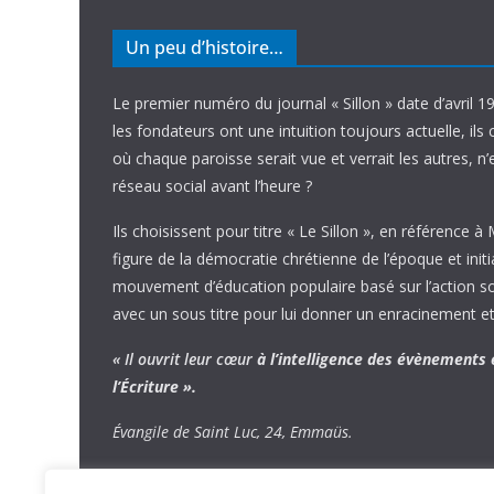
Un peu d’histoire…
Le premier numéro du journal « Sillon » date d’avril 1
les fondateurs ont une intuition toujours actuelle, ils 
où chaque paroisse serait vue et verrait les autres, n
réseau social avant l’heure ?
Ils choisissent pour titre « Le Sillon », en référence à
figure de la démocratie chrétienne de l’époque et initi
mouvement d’éducation populaire basé sur l’action soci
avec un sous titre pour lui donner un enracinement et
« Il ouvrit leur cœur
à l’intelligence
des évènements
l’Écriture ».
Évangile de Saint Luc, 24, Emmaüs.