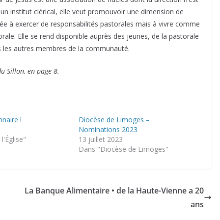
 un institut clérical, elle veut promouvoir une dimension de
pelée à exercer de responsabilités pastorales mais à vivre comme
orale. Elle se rend disponible auprès des jeunes, de la pastorale
us les autres membres de la communauté.
du Sillon, en page 8.
naire !
Diocèse de Limoges –
Nominations 2023
l'Église"
13 juillet 2023
Dans "Diocèse de Limoges"
La Banque Alimentaire • de la Haute-Vienne a 20
ans