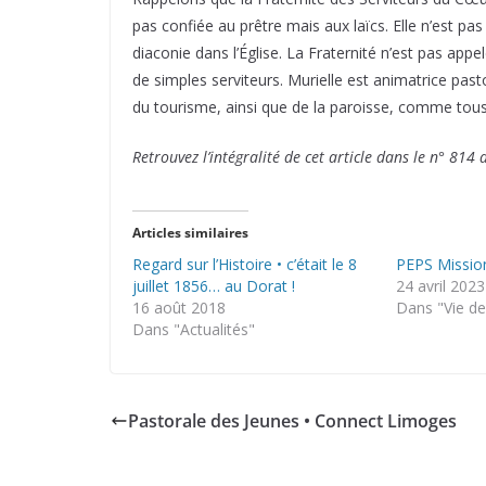
pas confiée au prêtre mais aux laïcs. Elle n’est pas
diaconie dans l’Église. La Fraternité n’est pas ap
de simples serviteurs. Murielle est animatrice past
du tourisme, ainsi que de la paroisse, comme to
Retrouvez l’intégralité de cet article dans le n° 814 
Articles similaires
Regard sur l’Histoire • c’était le 8
PEPS Mission
juillet 1856… au Dorat !
24 avril 2023
16 août 2018
Dans "Vie de 
Dans "Actualités"
Pastorale des Jeunes • Connect Limoges