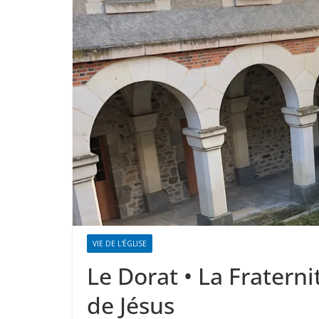
VIE DE L'ÉGLISE
Le Dorat • La Fratern
de Jésus