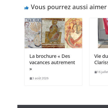
Vous pourrez aussi aimer
La brochure « Des
Vie du
vacances autrement
Claris
»
16 juill
3 août 2026