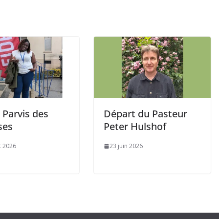
 Parvis des
Départ du Pasteur
ses
Peter Hulshof
et 2026
23 juin 2026