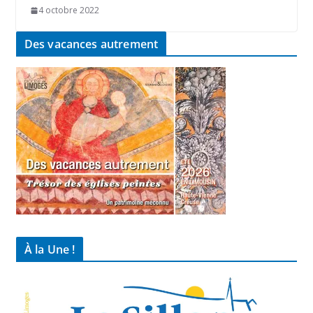
4 octobre 2022
Des vacances autrement
À la Une !