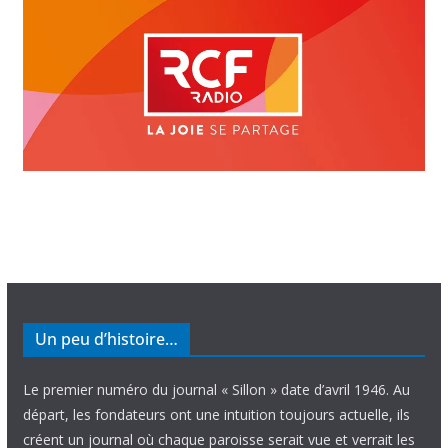
Un peu d’histoire…
Le premier numéro du journal « Sillon » date d’avril 1946. Au
départ, les fondateurs ont une intuition toujours actuelle, ils
créent un journal où chaque paroisse serait vue et verrait les