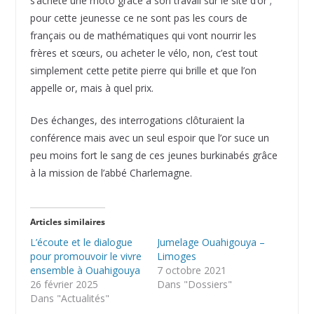
s’achète une moto grâce à son travail sur le site d’or ;
pour cette jeunesse ce ne sont pas les cours de
français ou de mathématiques qui vont nourrir les
frères et sœurs, ou acheter le vélo, non, c’est tout
simplement cette petite pierre qui brille et que l’on
appelle or, mais à quel prix.
Des échanges, des interrogations clôturaient la
conférence mais avec un seul espoir que l’or suce un
peu moins fort le sang de ces jeunes burkinabés grâce
à la mission de l’abbé Charlemagne.
Articles similaires
L’écoute et le dialogue
Jumelage Ouahigouya –
pour promouvoir le vivre
Limoges
ensemble à Ouahigouya
7 octobre 2021
26 février 2025
Dans "Dossiers"
Dans "Actualités"