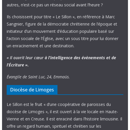
autres, n’est-ce pas un réseau social avant l’heure ?
Ils choisissent pour titre « Le Sillon », en référence à Marc
Sangnier, figure de la démocratie chrétienne de l’époque et
initiateur d’un mouvement d’éducation populaire basé sur
l’action sociale de l’Église, avec un sous titre pour lui donner
un enracinement et une destination.
« Il ouvrit leur cœur
à l’intelligence
des évènements
et de
l’Écriture ».
Évangile de Saint Luc, 24, Emmaüs.
Diocèse de Limoges
Le Sillon est le fruit « d’une coopérative de paroisses du
diocèse de Limoges », il est ouvert à la vie locale en Haute-
Vienne et en Creuse. Il est enraciné dans l’histoire limousine. Il
offre un regard humain, spirituel et chrétien sur les