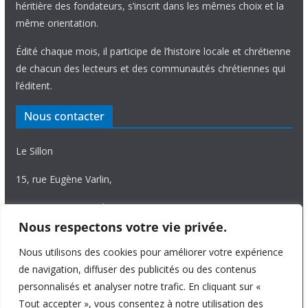
héritière des fondateurs, s’inscrit dans les mêmes choix et la
même orientation.
Édité chaque mois, il participe de l’histoire locale et chrétienne
de chacun des lecteurs et des communautés chrétiennes qui
l’éditent.
Nous contacter
Le Sillon
15, rue Eugène Varlin,
87036 Limoges Cedex.
Nous respectons votre vie privée.
Tél. 05 55 06 14 15
Nous utilisons des cookies pour améliorer votre expérience
Nous écrire
de navigation, diffuser des publicités ou des contenus
personnalisés et analyser notre trafic. En cliquant sur «
Tout accepter », vous consentez à notre utilisation des