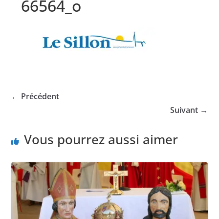
66564_o
← Précédent
Suivant →
Vous pourrez aussi aimer