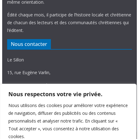
même orientation.
Édité chaque mois, il participe de l’histoire locale et chrétienne
de chacun des lecteurs et des communautés chrétiennes qui
l’éditent.
Nous contacter
Le Sillon
15, rue Eugène Varlin,
87036 Limoges Cedex.
Nous respectons votre vie privée.
Tél. 05 55 06 14 15
Nous utilisons des cookies pour améliorer votre expérience
Nous écrire
de navigation, diffuser des publicités ou des contenus
personnalisés et analyser notre trafic. En cliquant sur «
Tout accepter », vous consentez à notre utilisation des
cookies.