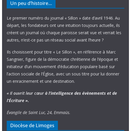
Un peu d’histoire…
Le premier numéro du journal « Sillon » date d’avril 1946. Au
départ, les fondateurs ont une intuition toujours actuelle, ils
créent un journal où chaque paroisse serait vue et verrait les
autres, n’est-ce pas un réseau social avant l’heure ?
Ils choisissent pour titre « Le Sillon », en référence à Marc
Sangnier, figure de la démocratie chrétienne de l’époque et
initiateur d’un mouvement d’éducation populaire basé sur
l’action sociale de l’Église, avec un sous titre pour lui donner
un enracinement et une destination.
« Il ouvrit leur cœur
à l’intelligence
des évènements
et de
l’Écriture ».
Évangile de Saint Luc, 24, Emmaüs.
Diocèse de Limoges