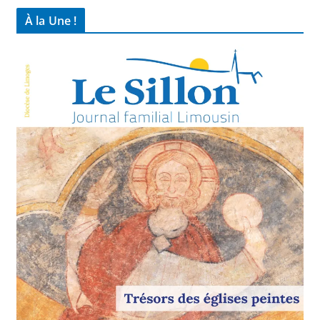
À la Une !