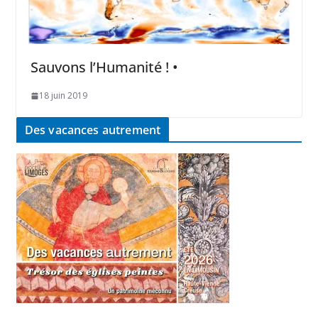
Sauvons l’Humanité ! •
18 juin 2019
Des vacances autrement