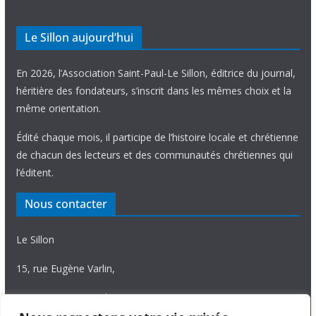
Le Sillon aujourd’hui
En 2026, l’Association Saint-Paul-Le Sillon, éditrice du journal,
héritière des fondateurs, s’inscrit dans les mêmes choix et la
même orientation.
Édité chaque mois, il participe de l’histoire locale et chrétienne
de chacun des lecteurs et des communautés chrétiennes qui
l’éditent.
Nous contacter
Le Sillon
15, rue Eugène Varlin,
87036 Limoges Cedex.