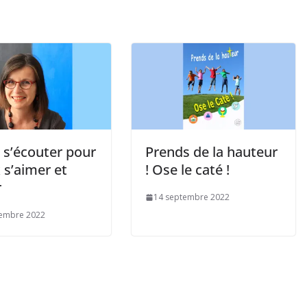
 s’écouter pour
Prends de la hauteur
 s’aimer et
! Ose le caté !
r
14 septembre 2022
tembre 2022