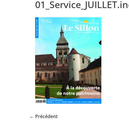
01_Service_JUILLET.i
← Précédent