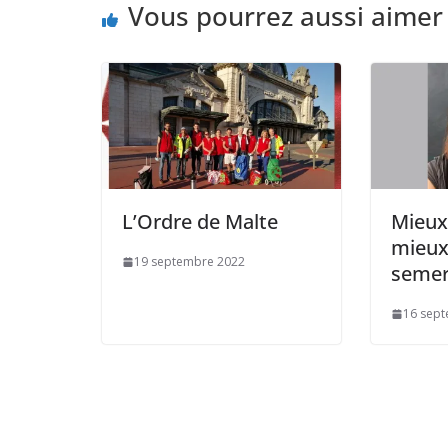
Vous pourrez aussi aimer
L’Ordre de Malte
Mieux
mieux
19 septembre 2022
seme
16 sep