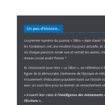
Un peu d’histoire…
Le premier numéro du journal « Sillon » date d’avril 1
les fondateurs ont une intuition toujours actuelle, ils 
où chaque paroisse serait vue et verrait les autres, n
réseau social avant l’heure ?
Ils choisissent pour titre « Le Sillon », en référence à
figure de la démocratie chrétienne de l’époque et initi
mouvement d’éducation populaire basé sur l’action soci
avec un sous titre pour lui donner un enracinement et
« Il ouvrit leur cœur
à l’intelligence
des évènements
l’Écriture ».