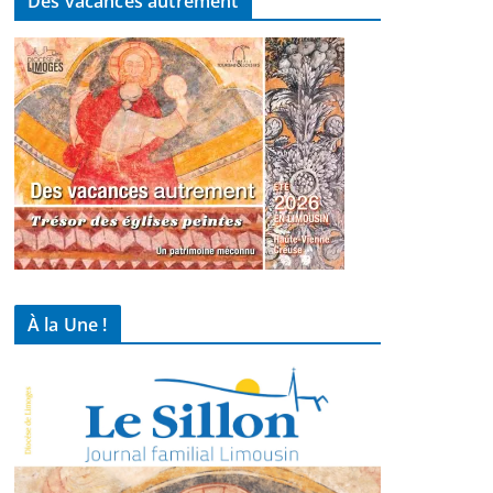
Des vacances autrement
À la Une !